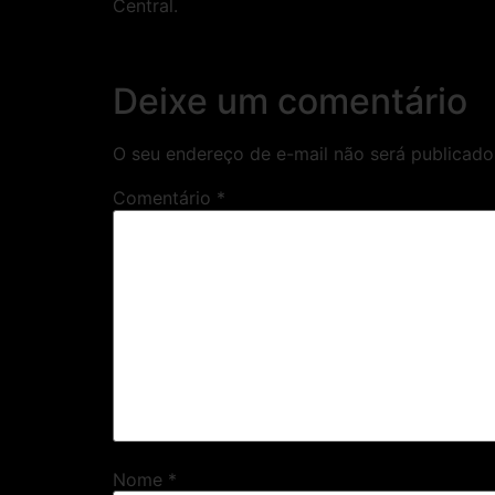
Central.
Deixe um comentário
O seu endereço de e-mail não será publicado
Comentário
*
Nome
*