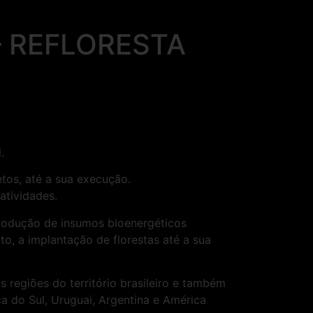
– REFLORESTA
.
tos, até a sua execução.
atividades.
produção de insumos bioenergéticos
to, a implantação de florestas até a sua
 regiões do território brasileiro e também
ica do Sul, Uruguai, Argentina e América