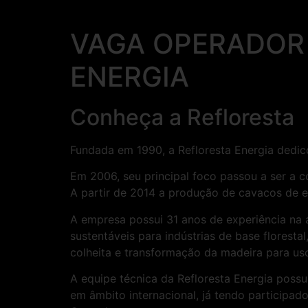
VAGA OPERADOR 
ENERGIA
Conheça a Refloresta
Fundada em 1990, a Refloresta Energia dedico
Em 2006, seu principal foco passou a ser a c
A partir de 2014 a produção de cavacos de eu
A empresa possui 31 anos de experiência na 
sustentáveis para indústrias de base florest
colheita e transformação da madeira para us
A equipe técnica da Refloresta Energia possu
em âmbito internacional, já tendo participado 