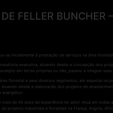
DE FELLER BUNCHER 
u-se inicialmente à prestação de serviços na área florestal
onsultoria executiva, atuando desde a concepção dos proje
calipto em terras próprias ou não, passou a integrar suas 
área florestal e seus diversos segmentos, em especial na 
al, atuando desde a elaboração dos projetos de abastecimen
o energético
i mais de 40 anos de experiência no setor. Atua em todas as
de projetos industriais e florestais na França, Angola, Áfr