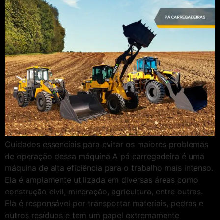
Cuidados essenciais para evitar os maiores problemas
de operação dessa máquina A pá carregadeira é uma
máquina de alta eficiência para o trabalho mais intenso.
Ela é amplamente utilizada em diversas áreas como
construção civil, mineração, agricultura, entre outras.
Ela é responsável por transportar materiais, pedras e
outros resíduos e tem um papel extremamente