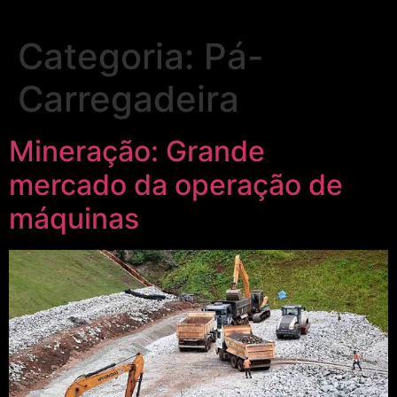
Categoria:
Pá-
Carregadeira
Mineração: Grande
mercado da operação de
máquinas