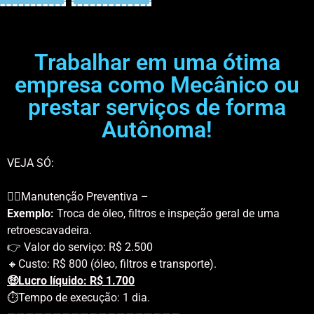
Trabalhar em uma ótima
empresa como Mecânico ou
prestar serviços de forma
Autônoma!
VEJA SÓ:
👷‍♂️Manutenção Preventiva –
Exemplo:
Troca de óleo, filtros e inspeção geral de uma
retroescavadeira.
👉 Valor do serviço: R$ 2.500
🔸Custo: R$ 800 (óleo, filtros e transporte).
🤑Lucro líquido: R$ 1.700
⏱️Tempo de execução: 1 dia.