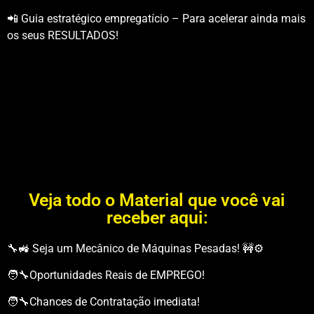
📲 Guia estratégico empregatício – Para acelerar ainda mais
os seus RESULTADOS!
Veja todo o Material que você vai
receber aqui:
🔧🚜 Seja um Mecânico de Máquinas Pesadas! 🚧⚙️
🧑‍🔧Oportunidades Reais de EMPREGO!
🧑‍🔧Chances de Contratação imediata!