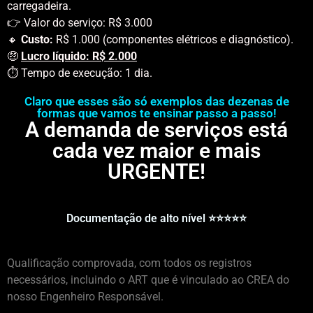
carregadeira.
👉 Valor do serviço: R$ 3.000
🔸
Custo:
R$ 1.000 (componentes elétricos e diagnóstico).
🤑
Lucro líquido: R$ 2.000
⏱️ Tempo de execução: 1 dia.
Claro que esses são só exemplos das dezenas de
formas que vamos te ensinar passo a passo!
A demanda de serviços está
cada vez maior e mais
URGENTE!
Documentação de alto nível ⭐⭐⭐⭐⭐
Qualificação comprovada, com todos os registros
necessários, incluindo o ART que é vinculado ao CREA do
nosso Engenheiro Responsável.