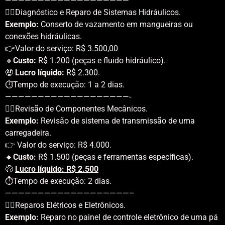
———————————————————
👷‍♂️Diagnóstico e Reparo de Sistemas Hidráulicos.
Exemplo:
Conserto de vazamento em mangueiras ou
conexões hidráulicas.
👉Valor do serviço: R$ 3.500,00
🔸
Custo:
R$ 1.200 (peças e fluido hidráulico).
🤑
Lucro líquido:
R$ 2.300.
⏱️Tempo de execução: 1 a 2 dias.
———————————————————-
👷‍♂️Revisão de Componentes Mecânicos.
Exemplo:
Revisão de sistema de transmissão de uma
carregadeira.
👉 Valor do serviço: R$ 4.000.
🔸
Custo:
R$ 1.500 (peças e ferramentas específicas).
🤑
Lucro líquido: R$ 2.500
⏱️Tempo de execução: 2 dias.
———————————————————–
👷‍♂️Reparos Elétricos e Eletrônicos.
Exemplo:
Reparo no painel de controle eletrônico de uma pá