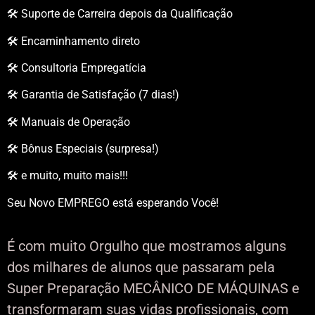
🛠️ Suporte de Carreira depois da Qualificação
🛠️ Encaminhamento direto
🛠️ Consultoria Empregatícia
🛠️ Garantia de Satisfação (7 dias!)
🛠️ Manuais de Operação
🛠️ Bônus Especiais (surpresa!)
🛠️ e muito, muito mais!!!
Seu Novo EMPREGO está esperando Você!
É com muito Orgulho que mostramos alguns
dos milhares de alunos que passaram pela
Super Preparação MECÂNICO DE MÁQUINAS e
transformaram suas vidas profissionais, com