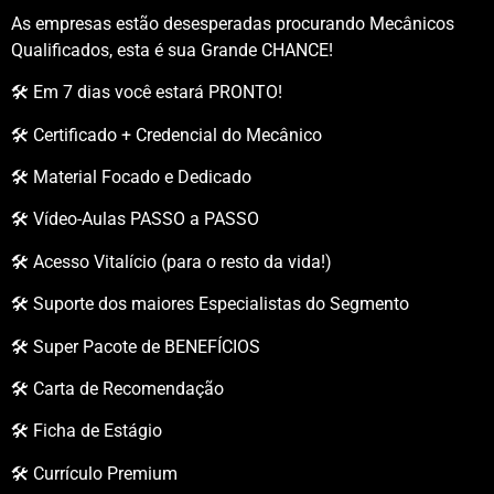
As empresas estão desesperadas procurando Mecânicos
Qualificados, esta é sua Grande CHANCE!
🛠️ Em 7 dias você estará PRONTO!
🛠️ Certificado + Credencial do Mecânico
🛠️ Material Focado e Dedicado
🛠️ Vídeo-Aulas PASSO a PASSO
🛠️ Acesso Vitalício (para o resto da vida!)
🛠️ Suporte dos maiores Especialistas do Segmento
🛠️ Super Pacote de BENEFÍCIOS
🛠️ Carta de Recomendação
🛠️ Ficha de Estágio
🛠️ Currículo Premium